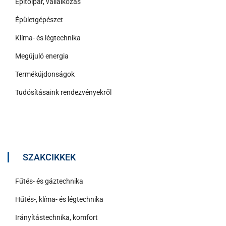
Építőipar, vállalkozás
Épületgépészet
Klíma- és légtechnika
Megújuló energia
Termékújdonságok
Tudósításaink rendezvényekről
SZAKCIKKEK
Fűtés- és gáztechnika
Hűtés-, klíma- és légtechnika
Irányítástechnika, komfort