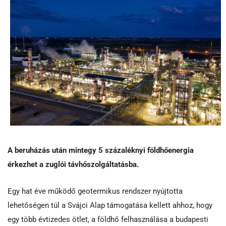
A beruházás után mintegy 5 százaléknyi földhőenergia
érkezhet a zuglói távhőszolgáltatásba.
Egy hat éve működő geotermikus rendszer nyújtotta
lehetőségen túl a Svájci Alap támogatása kellett ahhoz, hogy
egy több évtizedes ötlet, a földhő felhasználása a budapesti