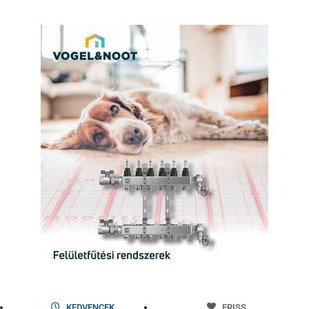
KEDVENCEK
FRISS