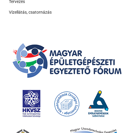
Tervezés
Vízellátás, csatornázás