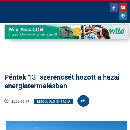
Péntek 13. szerencsét hozott a hazai
energiatermelésben
2025.06.19.
MEGÚJULÓ ENERGIA