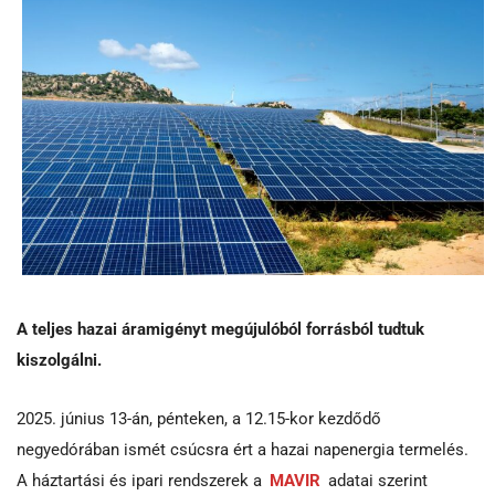
A teljes hazai áramigényt megújulóból forrásból tudtuk
kiszolgálni.
2025. június 13-án, pénteken, a 12.15-kor kezdődő
negyedórában ismét csúcsra ért a hazai napenergia termelés.
A háztartási és ipari rendszerek a
MAVIR
adatai szerint