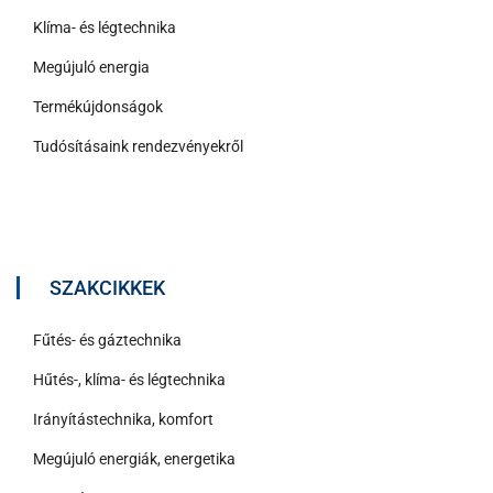
Klíma- és légtechnika
Megújuló energia
Termékújdonságok
Tudósításaink rendezvényekről
SZAKCIKKEK
Fűtés- és gáztechnika
Hűtés-, klíma- és légtechnika
Irányítástechnika, komfort
Megújuló energiák, energetika