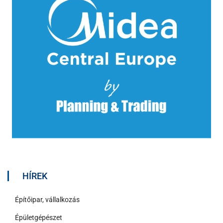
HÍREK
Építőipar, vállalkozás
Épületgépészet