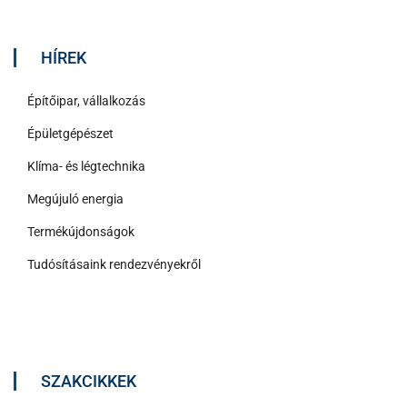
HÍREK
Építőipar, vállalkozás
Épületgépészet
Klíma- és légtechnika
Megújuló energia
Termékújdonságok
Tudósításaink rendezvényekről
SZAKCIKKEK