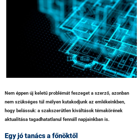
Nem éppen új keletű problémát feszeget a szerző, azonban
nem szükséges túl mélyen kutakodjunk az emlékeinkben,
hogy belássuk: a szakszerűtlen kiváltások témakörének
aktualitása tagadhatatlanul fennáll napjainkban is.
Egy jó tanács a főnöktől