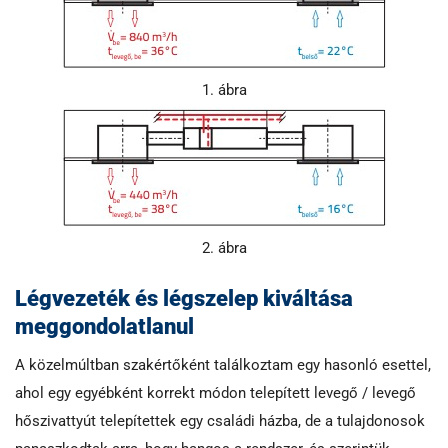
1. ábra
2. ábra
Légvezeték és légszelep kiváltása
meggondolatlanul
A közelmúltban szakértőként találkoztam egy hasonló esettel,
ahol egy egyébként korrekt módon telepített levegő / levegő
hőszivattyút telepítettek egy családi házba, de a tulajdonosok