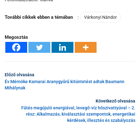
További cikkek ebben a témában
:
Várkonyi Nándor
Megosztás
Előző olvasása
Év Mérnöke Kamarai Aranygyűrű kitüntetést adtak Baumann
Mihálynak
Következő olvasása
Fűtés megújuló energiával, levegő-víz hőszivattyúval – 2.
rész: Alkalmazás, kiválasztási szempontok, energetikai
kérdések, illesztés és szabályozás