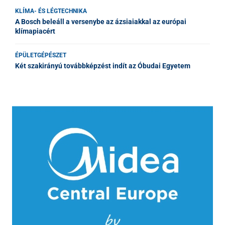
KLÍMA- ÉS LÉGTECHNIKA
A Bosch beleáll a versenybe az ázsiaiakkal az európai
klímapiacért
ÉPÜLETGÉPÉSZET
Két szakirányú továbbképzést indít az Óbudai Egyetem