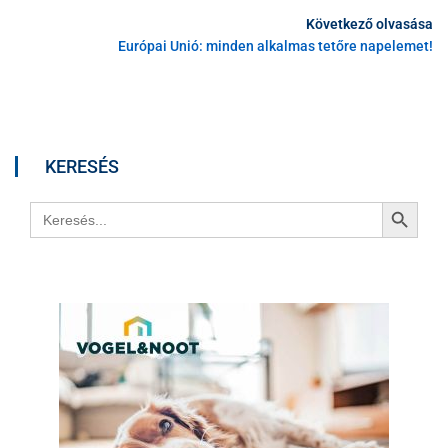
Következő olvasása
Európai Unió: minden alkalmas tetőre napelemet!
KERESÉS
Search Button
Search
for: