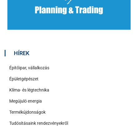
HÍREK
Építőipar, vállalkozás
Épületgépészet
Klíma- és légtechnika
Megújuló energia
Termékújdonságok
Tudósításaink rendezvényekről