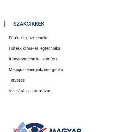
SZAKCIKKEK
Fűtés- és gáztechnika
Hűtés-, klíma- és légtechnika
Irányítástechnika, komfort
Megújuló energiák, energetika
Tervezés
Vízellátás, csatornázás