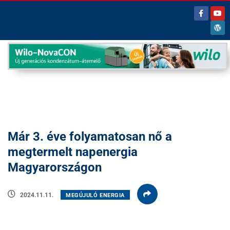
Már 3. éve folyamatosan nő a
megtermelt napenergia
Magyarországon
2024.11.11.
MEGÚJULÓ ENERGIA