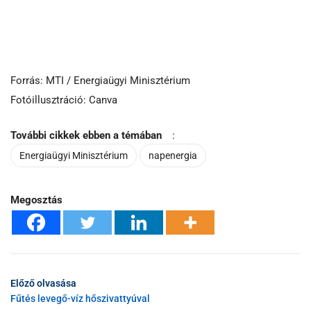
Forrás: MTI / Energiaügyi Minisztérium
Fotóillusztráció: Canva
További cikkek ebben a témában
:
Energiaügyi Minisztérium
napenergia
Megosztás
Előző olvasása
Fűtés levegő-víz hőszivattyúval