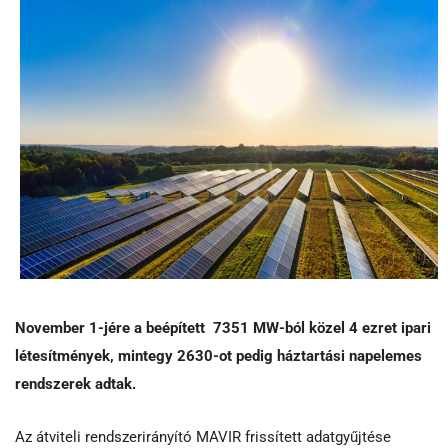
November 1-jére a beépített 7351 MW-ból közel 4 ezret ipari
létesítmények, mintegy 2630-ot pedig háztartási napelemes
rendszerek adtak.
Az átviteli rendszerirányító MAVIR frissített adatgyűjtése