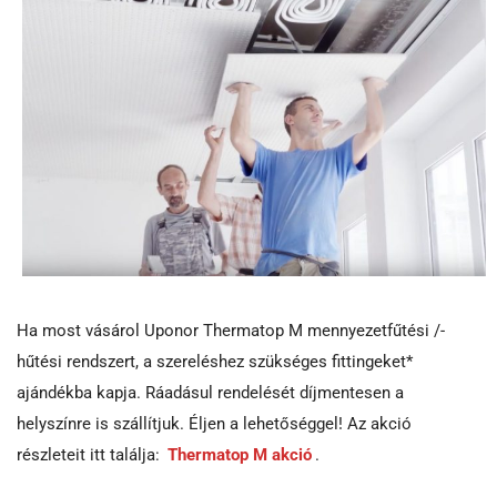
Ha most vásárol Uponor Thermatop M mennyezetfűtési /-
hűtési rendszert, a szereléshez szükséges fittingeket*
ajándékba kapja. Ráadásul rendelését díjmentesen a
helyszínre is szállítjuk. Éljen a lehetőséggel! Az akció
részleteit itt találja:
Thermatop M akció
.