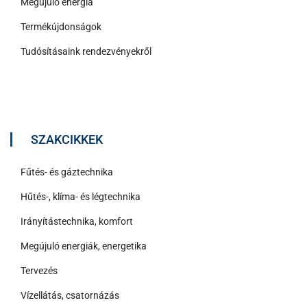
Megújuló energia
Termékújdonságok
Tudósításaink rendezvényekről
SZAKCIKKEK
Fűtés- és gáztechnika
Hűtés-, klíma- és légtechnika
Irányítástechnika, komfort
Megújuló energiák, energetika
Tervezés
Vízellátás, csatornázás