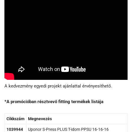
A kedvezmény egyedi projekt ajánlattal érvényesíthető.
*A promócióban résztvevő fitting termékek listája
Cikkszám
Megnevezés
1039944
Uponor S-Press PLUS T-idom PPSU 16-16-16