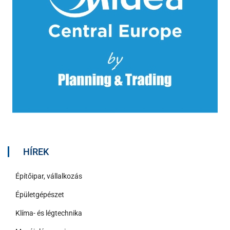
HÍREK
Építőipar, vállalkozás
Épületgépészet
Klíma- és légtechnika