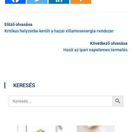
Előző olvasása
Kritikus helyzetbe került a hazai villamosenergia-rendszer
Következő olvasása
Hasít az ipari napelemes termelés
KERESÉS
Search Button
Search
for: