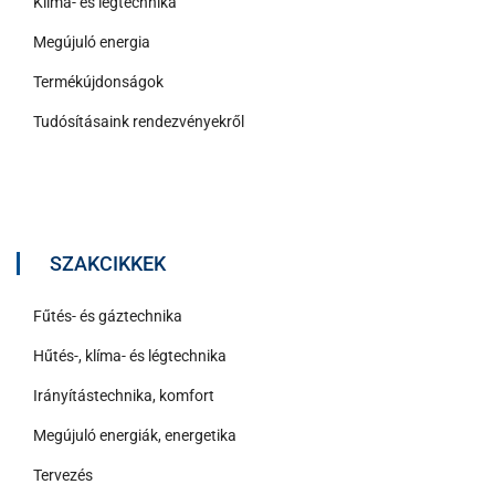
Klíma- és légtechnika
Megújuló energia
Termékújdonságok
Tudósításaink rendezvényekről
SZAKCIKKEK
Fűtés- és gáztechnika
Hűtés-, klíma- és légtechnika
Irányítástechnika, komfort
Megújuló energiák, energetika
Tervezés