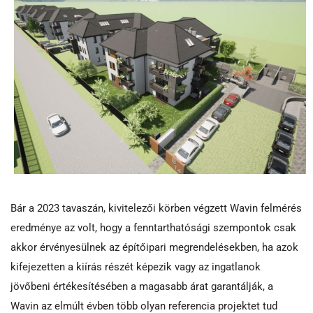
Bár a 2023 tavaszán, kivitelezői körben végzett Wavin felmérés
eredménye az volt, hogy a fenntarthatósági szempontok csak
akkor érvényesülnek az építőipari megrendelésekben, ha azok
kifejezetten a kiírás részét képezik vagy az ingatlanok
jövőbeni értékesítésében a magasabb árat garantálják, a
Wavin az elmúlt évben több olyan referencia projektet tud