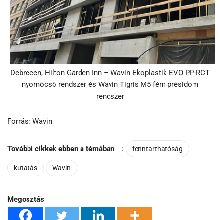
Debrecen, Hilton Garden Inn – Wavin Ekoplastik EVO PP-RCT
nyomócső rendszer és Wavin Tigris M5 fém présidom
rendszer
Forrás: Wavin
További cikkek ebben a témában
:
fenntarthatóság
kutatás
Wavin
Megosztás