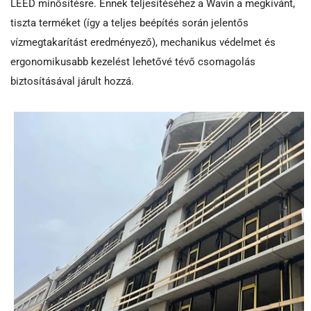
LEED minősítésre. Ennek teljesítéséhez a Wavin a megkívánt,
tiszta terméket (így a teljes beépítés során jelentős
vízmegtakarítást eredményező), mechanikus védelmet és
ergonomikusabb kezelést lehetővé tévő csomagolás
biztosításával járult hozzá.