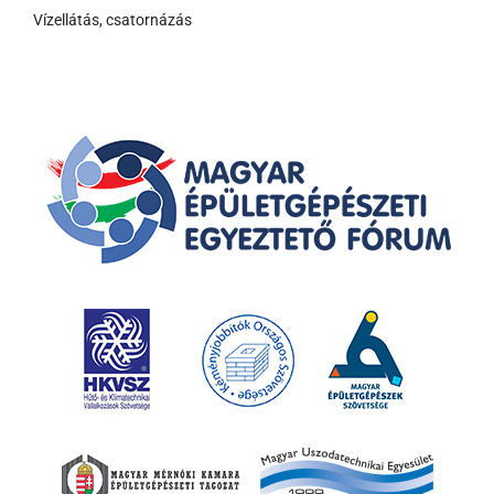
Vízellátás, csatornázás