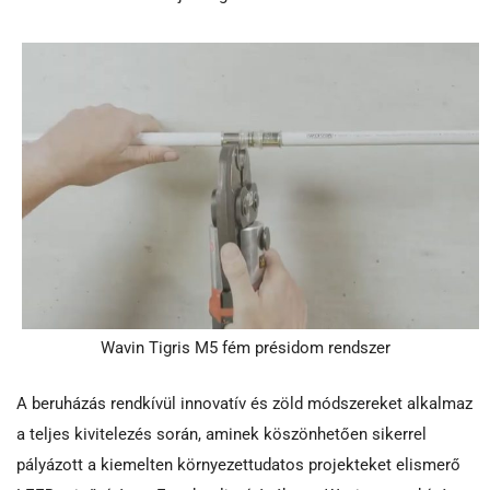
Wavin Tigris M5 fém présidom rendszer
A beruházás rendkívül innovatív és zöld módszereket alkalmaz
a teljes kivitelezés során, aminek köszönhetően sikerrel
pályázott a kiemelten környezettudatos projekteket elismerő