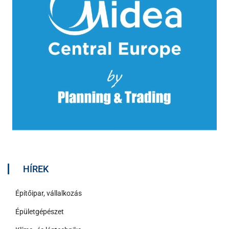
HÍREK
Építőipar, vállalkozás
Épületgépészet