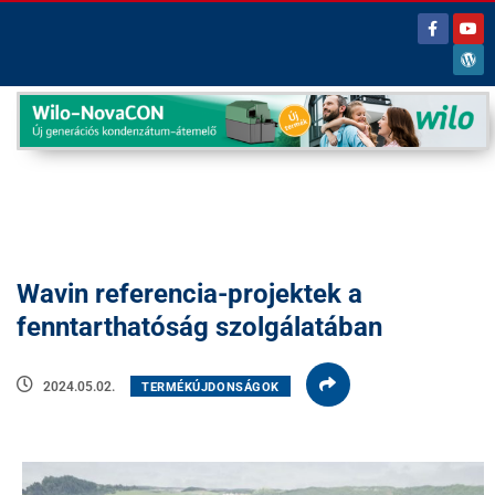
Wavin referencia-projektek a
fenntarthatóság szolgálatában
2024.05.02.
TERMÉKÚJDONSÁGOK