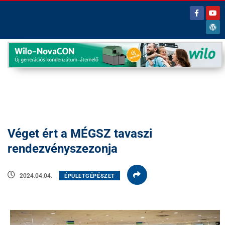
Véget ért a MÉGSZ tavaszi
rendezvényszezonja
2024.04.04.
ÉPÜLETGÉPÉSZET