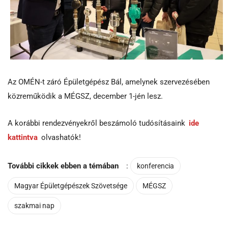
Az OMÉN-t záró Épületgépész Bál, amelynek szervezésében
közreműködik a MÉGSZ, december 1-jén lesz.
A korábbi rendezvényekről beszámoló tudósításaink
ide
kattintva
olvashatók!
További cikkek ebben a témában
:
konferencia
Magyar Épületgépészek Szövetsége
MÉGSZ
szakmai nap