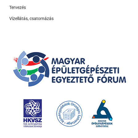
Tervezés
Vízellátás, csatornázás