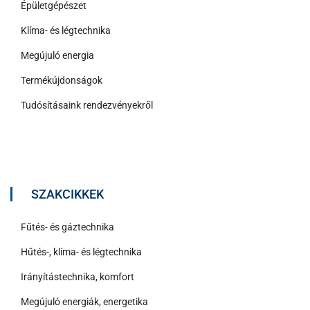
Épületgépészet
Klíma- és légtechnika
Megújuló energia
Termékújdonságok
Tudósításaink rendezvényekről
SZAKCIKKEK
Fűtés- és gáztechnika
Hűtés-, klíma- és légtechnika
Irányítástechnika, komfort
Megújuló energiák, energetika