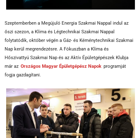
Szeptemberben a Megújuló Energia Szakmai Nappal indul az
őszi szezon, a Klíma és Légtechnikai Szakmai Nappal
folytatódik, október végén a Gáz- és Kéménytechnikai Szakmai
Nap kerül megrendezésre. A Fókuszban a Klíma és
Hőszivattyú Szakmai Nap és az Aktív Épületgépészek Klubja
már az
Országos Magyar Épületgépész Napok
programját
fogja gazdagítani.