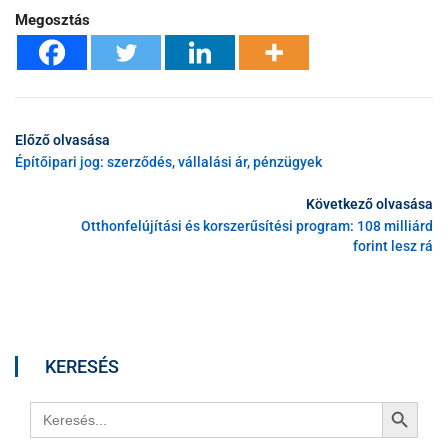
Megosztás
Előző olvasása
Építőipari jog: szerződés, vállalási ár, pénzügyek
Következő olvasása
Otthonfelújítási és korszerűsítési program: 108 milliárd
forint lesz rá
KERESÉS
Search Button
Search
for: