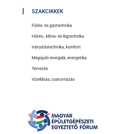
SZAKCIKKEK
Fűtés- és gáztechnika
Hűtés-, klíma- és légtechnika
Irányítástechnika, komfort
Megújuló energiák, energetika
Tervezés
Vízellátás, csatornázás