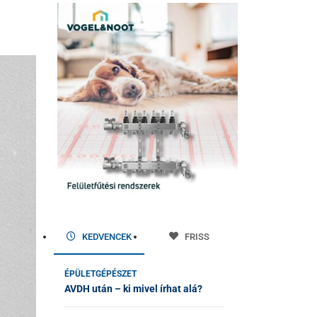
KEDVENCEK
FRISS
ÉPÜLETGÉPÉSZET
AVDH után – ki mivel írhat alá?