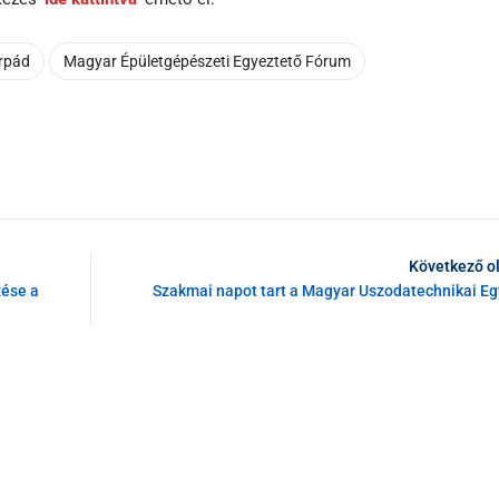
rpád
Magyar Épületgépészeti Egyeztető Fórum
Következő o
zése a
Szakmai napot tart a Magyar Uszodatechnikai Eg