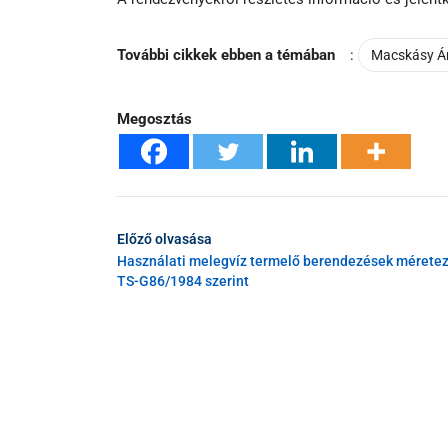
További cikkek ebben a témában
:
Macskásy Á
Megosztás
Előző olvasása
Használati melegvíz termelő berendezések mérete
TS-G86/1984 szerint