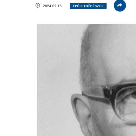
2024.02.15.
ÉPÜLETGÉPÉSZET