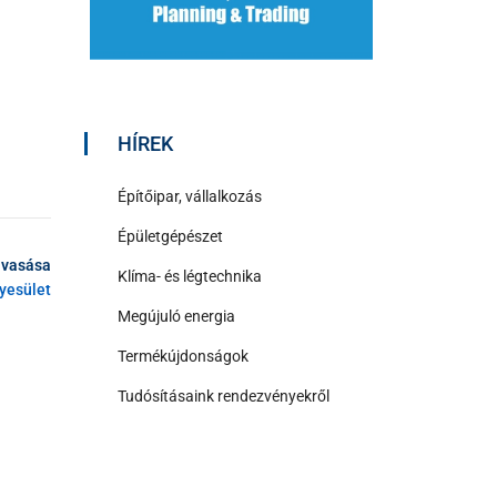
HÍREK
Építőipar, vállalkozás
Épületgépészet
lvasása
Klíma- és légtechnika
yesület
Megújuló energia
Termékújdonságok
Tudósításaink rendezvényekről