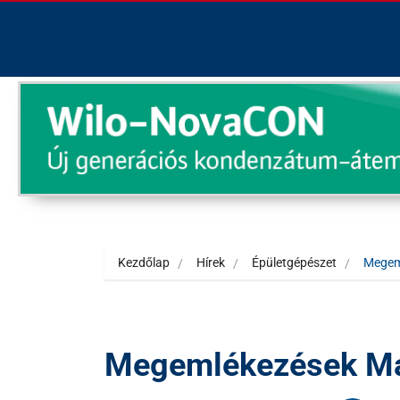
Kezdőlap
Hírek
Épületgépészet
Megem
Megemlékezések Ma