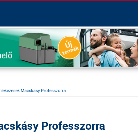
lékezések Macskásy Professzorra
cskásy Professzorra