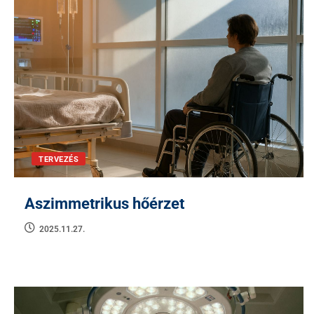
TERVEZÉS
Aszimmetrikus hőérzet
2025.11.27.