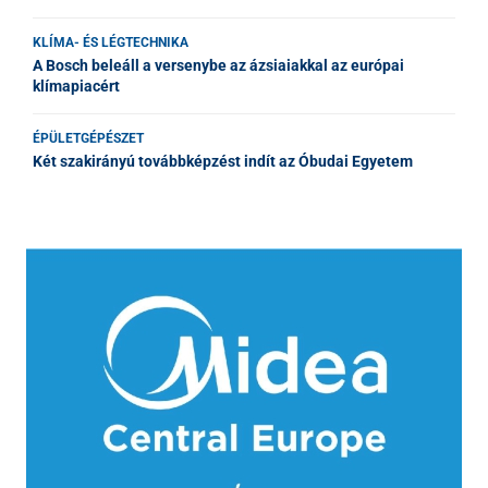
KLÍMA- ÉS LÉGTECHNIKA
A Bosch beleáll a versenybe az ázsiaiakkal az európai
klímapiacért
ÉPÜLETGÉPÉSZET
Két szakirányú továbbképzést indít az Óbudai Egyetem