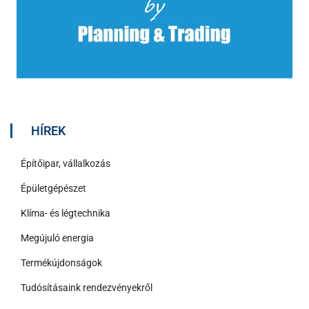
HÍREK
Építőipar, vállalkozás
Épületgépészet
Klíma- és légtechnika
Megújuló energia
Termékújdonságok
Tudósításaink rendezvényekről