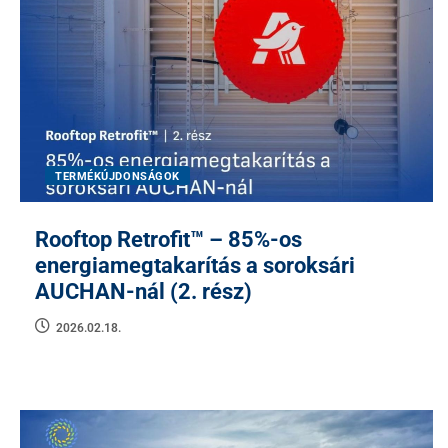
TERMÉKÚJDONSÁGOK
Rooftop Retrofit™ – 85%-os
energiamegtakarítás a soroksári
AUCHAN-nál (2. rész)
2026.02.18.