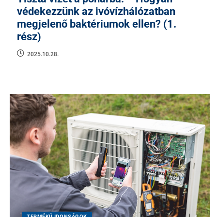
védekezzünk az ivóvízhálózatban
megjelenő baktériumok ellen? (1.
rész)
2025.10.28.
TERMÉKÚJDONSÁGOK