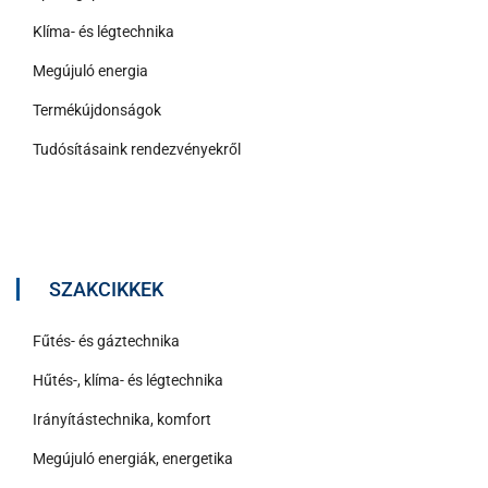
Klíma- és légtechnika
Megújuló energia
Termékújdonságok
Tudósításaink rendezvényekről
SZAKCIKKEK
Fűtés- és gáztechnika
Hűtés-, klíma- és légtechnika
Irányítástechnika, komfort
Megújuló energiák, energetika