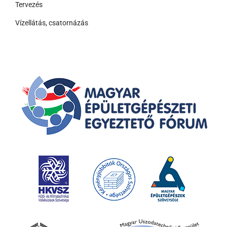
Tervezés
Vízellátás, csatornázás