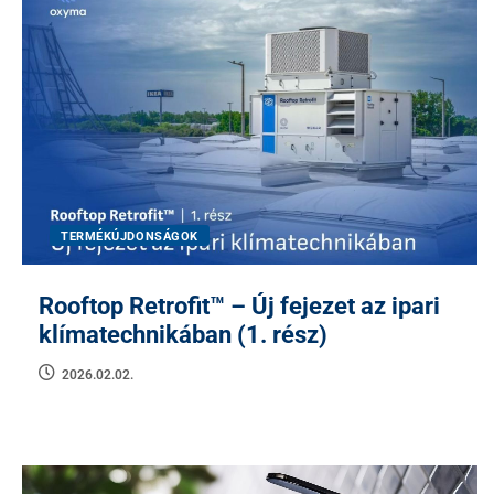
TERMÉKÚJDONSÁGOK
Rooftop Retrofit™ – Új fejezet az ipari
klímatechnikában (1. rész)
2026.02.02.