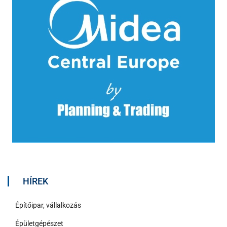
HÍREK
Építőipar, vállalkozás
Épületgépészet