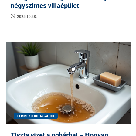
négyszintes villaépület
2025.10.28.
TERMÉKÚJDONSÁGOK
Tiszta vizet a pohárba! – Hogyan