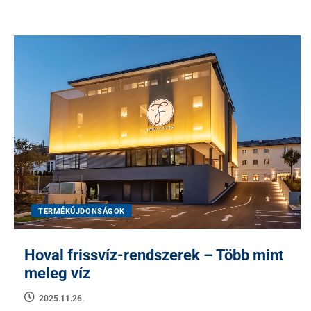
TERMÉKÚJDONSÁGOK
Hoval frissvíz-rendszerek – Több mint
meleg víz
2025.11.26.