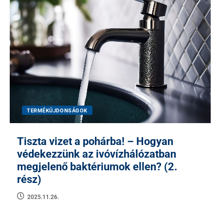
TERMÉKÚJDONSÁGOK
Tiszta vizet a pohárba! – Hogyan
védekezzünk az ivóvízhálózatban
megjelenő baktériumok ellen? (2.
rész)
2025.11.26.