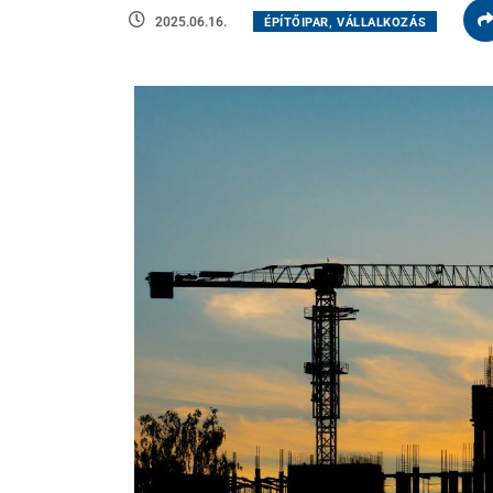
2025.06.16.
ÉPÍTŐIPAR, VÁLLALKOZÁS