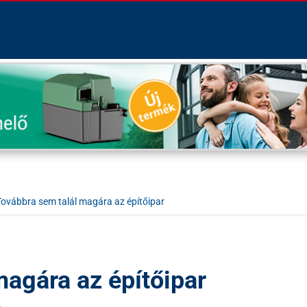
Továbbra sem talál magára az építőipar
magára az építőipar