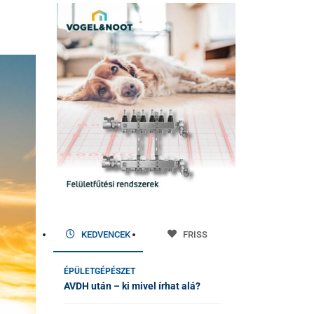
KEDVENCEK
FRISS
ÉPÜLETGÉPÉSZET
AVDH után – ki mivel írhat alá?