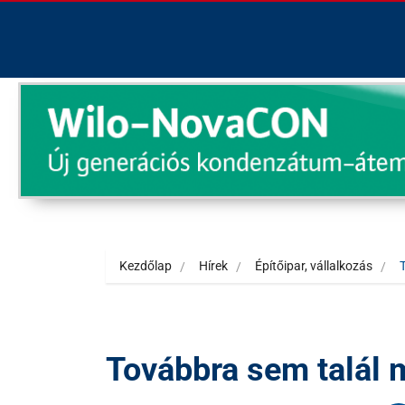
Kezdőlap
Hírek
Építőipar, vállalkozás
Továbbra sem talál 