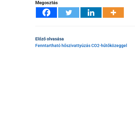
Megosztás
Előző olvasása
Fenntartható hőszivattyúzás CO2-hűtőközeggel