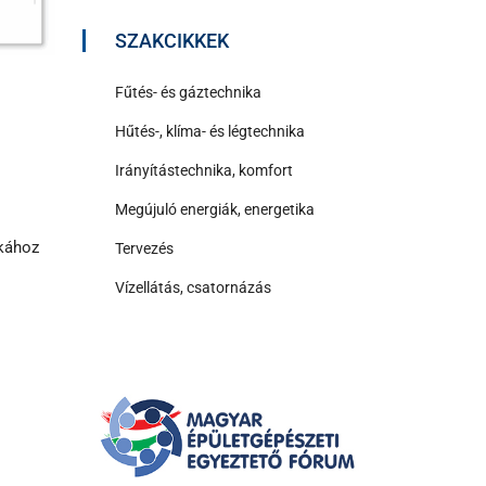
SZAKCIKKEK
Fűtés- és gáztechnika
Hűtés-, klíma- és légtechnika
Irányítástechnika, komfort
Megújuló energiák, energetika
akához
Tervezés
Vízellátás, csatornázás