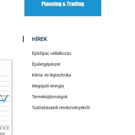
HÍREK
Építőipar, vállalkozás
Épületgépészet
Klíma- és légtechnika
Megújuló energia
Termékújdonságok
Tudósításaink rendezvényekről