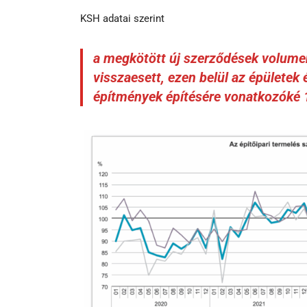
KSH adatai szerint
a megkötött új szerződések volumen
visszaesett, ezen belül az épületek
építmények építésére vonatkozóké 10