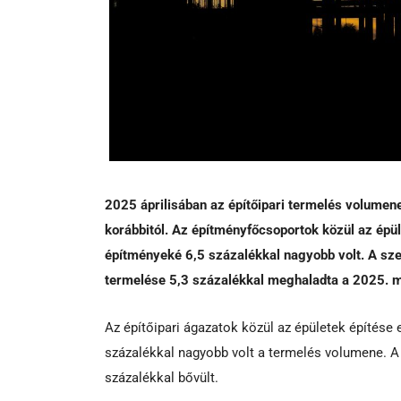
2025 áprilisában az építőipari termelés volumene
korábbitól. Az építményfőcsoportok közül az épü
építményeké 6,5 százalékkal nagyobb volt. A sze
termelése 5,3 százalékkal meghaladta a 2025. már
Az építőipari ágazatok közül az épületek építése 
százalékkal nagyobb volt a termelés volumene. A 
százalékkal bővült.