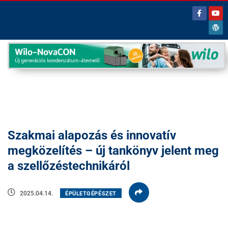
Szakmai alapozás és innovatív
megközelítés – új tankönyv jelent meg
a szellőzéstechnikáról
2025.04.14.
ÉPÜLETGÉPÉSZET