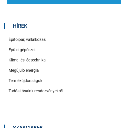
HÍREK
Építőipar, vállalkozás
Épületgépészet
Klíma- és légtechnika
Megújuló energia
Termékújdonságok
Tudósításaink rendezvényekről
SZAKCIKKEK