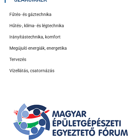
Fűtés- és gáztechnika
Hűtés-, klíma- és légtechnika
Irányítástechnika, komfort
Megújuló energiák, energetika
Tervezés
Vízellátás, csatornázás