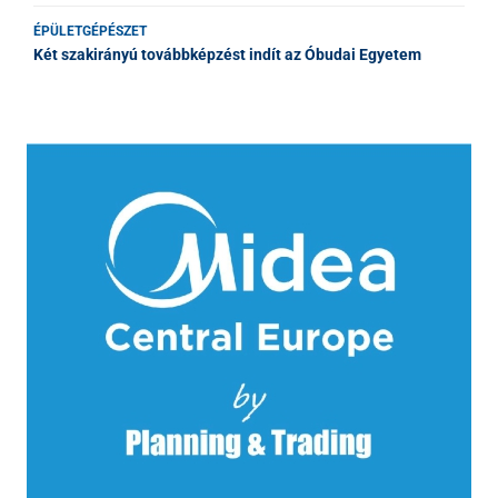
ÉPÜLETGÉPÉSZET
Két szakirányú továbbképzést indít az Óbudai Egyetem