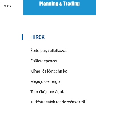
 is az
HÍREK
Építőipar, vállalkozás
Épületgépészet
Klíma- és légtechnika
Megújuló energia
Termékújdonságok
Tudósításaink rendezvényekről