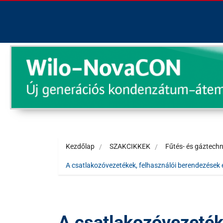
Kezdőlap
SZAKCIKKEK
Fűtés- és gáztechn
A csatlakozóvezetékek, felhasználói berendezések
A csatlakozóvezeték