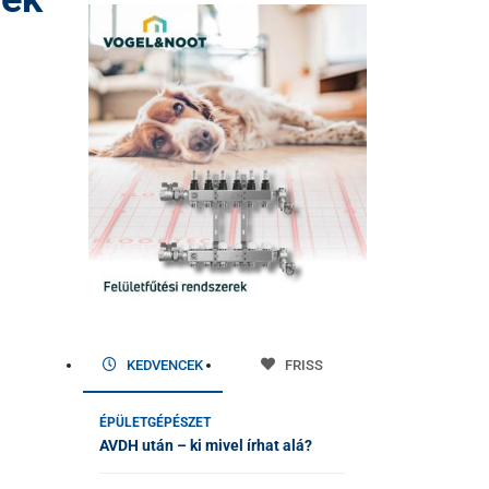
KEDVENCEK
FRISS
ÉPÜLETGÉPÉSZET
AVDH után – ki mivel írhat alá?