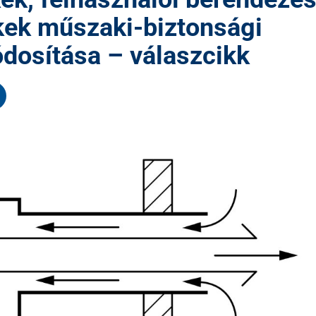
ékek műszaki-biztonsági
dosítása – válaszcikk