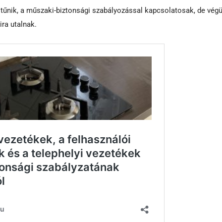
itűnik, a műszaki-biztonsági szabályozással kapcsolatosak, de végül
ra utalnak.