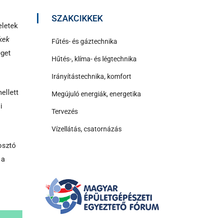
SZAKCIKKEK
eletek
kek
Fűtés- és gáztechnika
éget
Hűtés-, klíma- és légtechnika
Irányítástechnika, komfort
ellett
Megújuló energiák, energetika
i
Tervezés
Vízellátás, csatornázás
osztó
 a