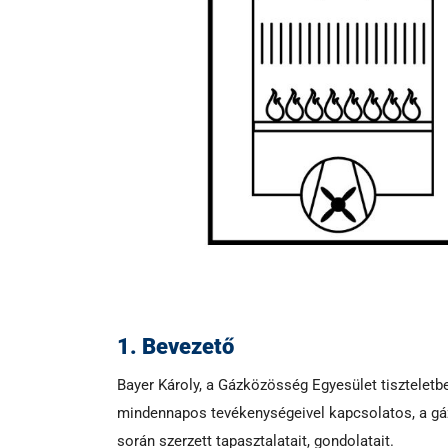
1. Bevezető
Bayer Károly, a Gázközösség Egyesület tiszteletb
mindennapos tevékenységeivel kapcsolatos, a gázi
során szerzett tapasztalatait, gondolatait.