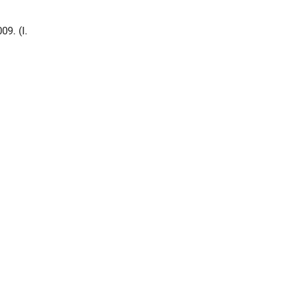
9. (I.