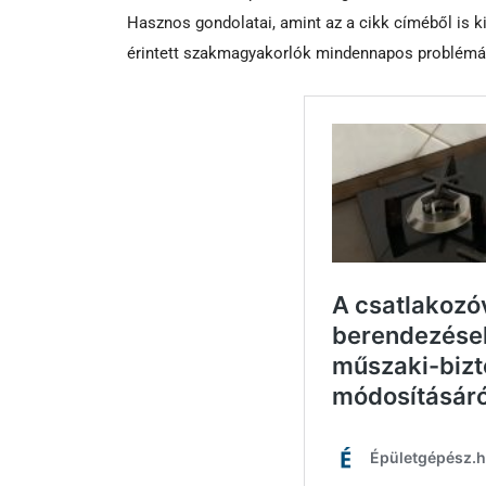
Hasznos gondolatai, amint az a cikk címéből is k
érintett szakmagyakorlók mindennapos problémái