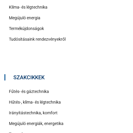
Klíma- és légtechnika
Megújuló energia
Termékújdonságok
Tudósításaink rendezvényekről
SZAKCIKKEK
Fűtés- és gáztechnika
Hűtés-, klíma- és légtechnika
Irányítástechnika, komfort
Megújuló energiák, energetika