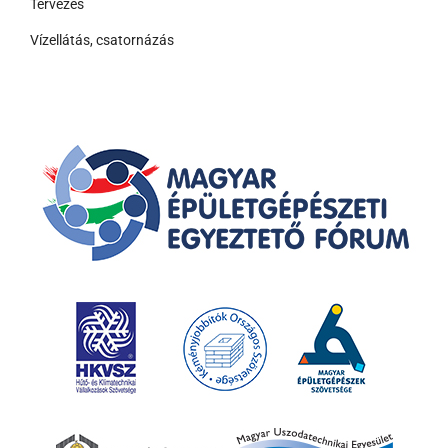
Tervezés
Vízellátás, csatornázás