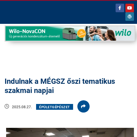
Indulnak a MÉGSZ őszi tematikus
szakmai napjai
2025.08.27.
ÉPÜLETGÉPÉSZET