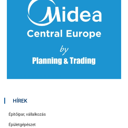
HÍREK
Építőipar, vállalkozás
Épületgépészet