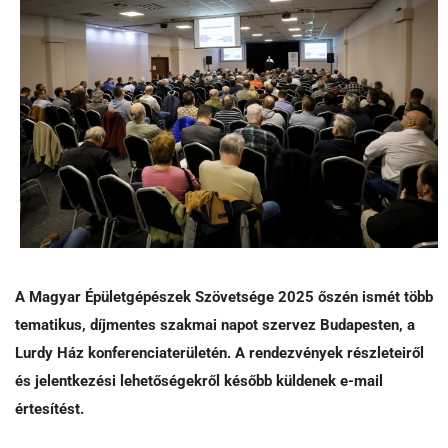
A Magyar Épületgépészek Szövetsége 2025 őszén ismét több
tematikus, díjmentes szakmai napot szervez Budapesten, a
Lurdy Ház konferenciaterületén. A rendezvények részleteiről
és jelentkezési lehetőségekről később küldenek e-mail
értesítést.