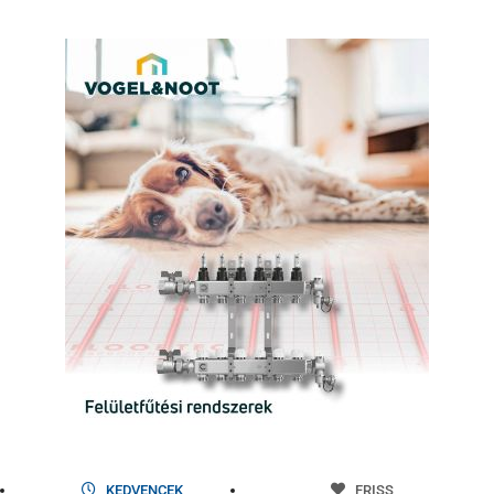
KEDVENCEK
FRISS