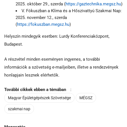
2025. október 29., szerda (
https://gaztechnika.megsz.hu
)
V. Fókuszban a Klíma és a Hőszivattyú Szakmai Nap:
2025. november 12., szerda
(
https://fokuszban.megsz.hu
)
Helyszín mindegyik esetben: Lurdy Konferenciaközpont,
Budapest.
A részvétel minden eseményen ingyenes, a további
információk a szövetség e-mailjeiben, illetve a rendezvények
honlapjain lesznek elérhetők.
További cikkek ebben a témában
:
Magyar Épületgépészek Szövetsége
MÉGSZ
szakmai nap